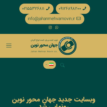
۰۲۱۵۵۳۲۶۸۱۱
۰۹۱۲۶۸۹۸۲۰۰
info@jahanmehvarnovin.ir
وبسایت جدید جهان محور نوین
رونمایی شد