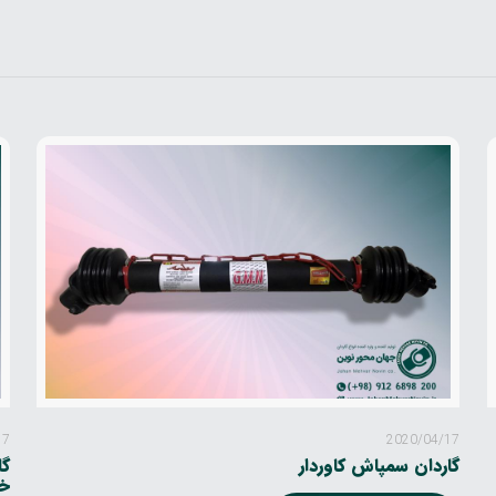
17
2020/04/17
گاردان سمپاش کاوردار
خاری