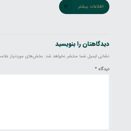
اطلاعات بیشتر
دیدگاهتان را بنویسید
نشانی ایمیل شما منتشر نخواهد شد.
بخش‌های موردنیاز علامت
دیدگاه
*