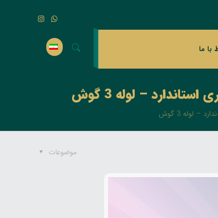
ط با ما
موضوعات