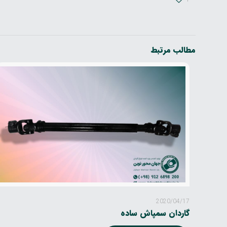
مطالب مرتبط
2020/04/17
گاردان سمپاش ساده