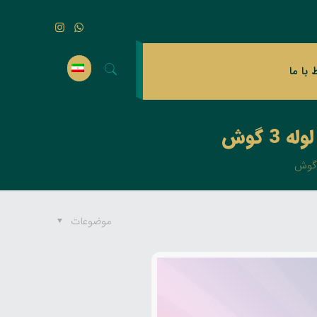
ط با ما
موضوعات