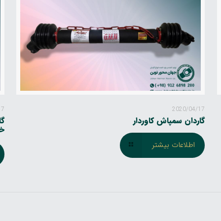
17
2020/04/17
گاردان سمپاش کاوردار
خاری
اطلاعات بیشتر