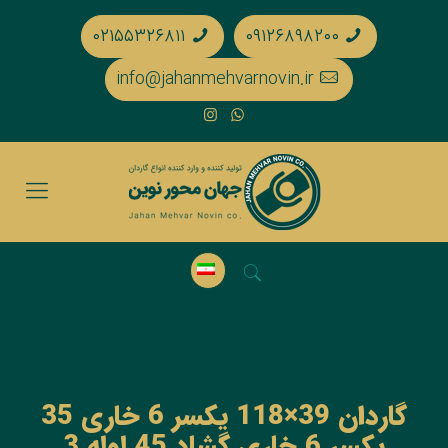
۰۲۱۵۵۳۲۶۸۱۱
۰۹۱۲۶۸۹۸۲۰۰
info@jahanmehvarnovin.ir
گاردان 39×118 یکسر 6 خاری 35
یکسر 6 خاری گشاد 45 لوله 3