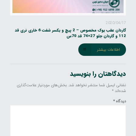
2020/04/17
گاردان عقب یوک مخصوص – 2 پیچ و یکسر شفت 6 خاری نری قد
112 و گاردان جلو 27×74 قد 70س
اطلاعات بیشتر
دیدگاهتان را بنویسید
نشانی ایمیل شما منتشر نخواهد شد.
بخش‌های موردنیاز علامت‌گذاری
شده‌اند
*
دیدگاه
*