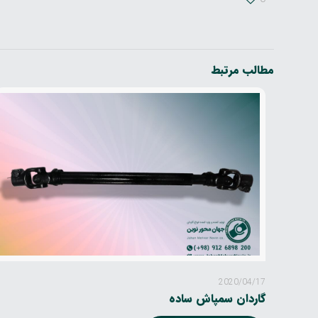
مطالب مرتبط
2020/04/17
گاردان سمپاش ساده