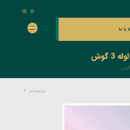
ط با ما
موضوعات