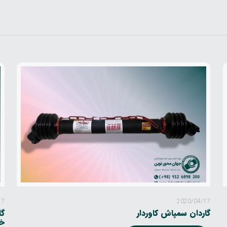
17
2020/04/17
گاردان سمپاش کاوردار
خاری