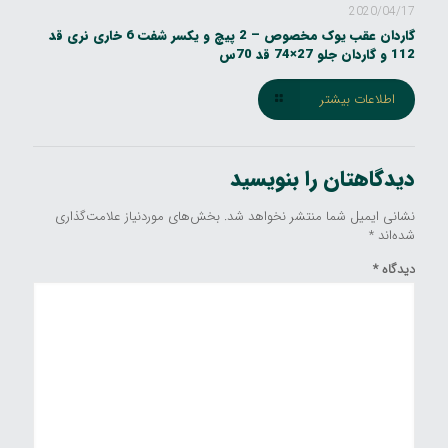
2020/04/17
گاردان عقب یوک مخصوص – 2 پیچ و یکسر شفت 6 خاری نری قد
112 و گاردان جلو 27×74 قد 70س
اطلاعات بیشتر
دیدگاهتان را بنویسید
نشانی ایمیل شما منتشر نخواهد شد.
بخش‌های موردنیاز علامت‌گذاری
شده‌اند
*
دیدگاه
*