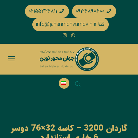
۰۲۱۵۵۳۲۶۸۱۱
۰۹۱۲۶۸۹۸۲۰۰
info@jahanmehvarnovin.ir
گاردان 3200 – کاسه 32×76 دوسر
6 خاری استاندارد