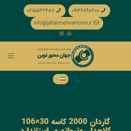
۰۲۱۵۵۳۲۶۸۱۱
۰۹۱۲۶۸۹۸۲۰۰
info@jahanmehvarnovin.ir
گاردان 2000 کاسه 30×106
کلاجدار روتیواتوری استاندارد