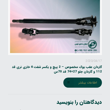
2020/04/17
گاردان عقب یوک مخصوص – 2 پیچ و یکسر شفت 6 خاری نری قد
112 و گاردان جلو 27×74 قد 70س
اطلاعات بیشتر
دیدگاهتان را بنویسید