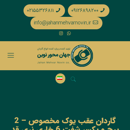
۰۲۱۵۵۳۲۶۸۱۱
۰۹۱۲۶۸۹۸۲۰۰
info@jahanmehvarnovin.ir
گاردان عقب یوک مخصوص – 2
پیچ و یکسر شفت 6 خاری نری قد