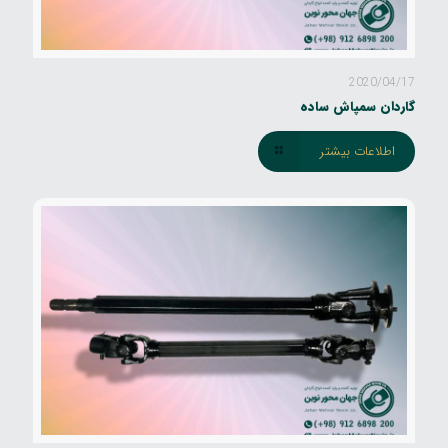
2020/04/17
گاردان سمپاش ساده
اطلاعات بیشتر