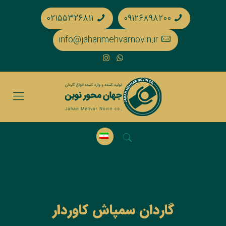
۰۲۱۵۵۳۲۶۸۱۱
۰۹۱۲۶۸۹۸۲۰۰
info@jahanmehvarnovin.ir
گاردان سمپاش کاوردار