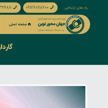
۳۲۶۸۱۱
۰۹۱۲۶۸۹۸۲۰۰
راه های ارتباطی :
صفحه اصلی
گاردان های KU4100