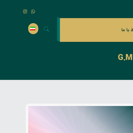
ط با ما