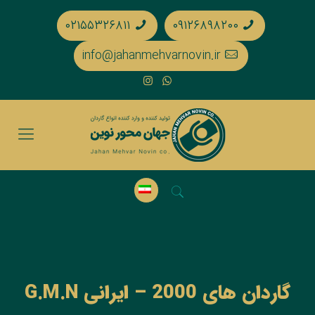
۰۲۱۵۵۳۲۶۸۱۱
۰۹۱۲۶۸۹۸۲۰۰
info@jahanmehvarnovin.ir
گاردان های 2000 – ایرانی G.M.N