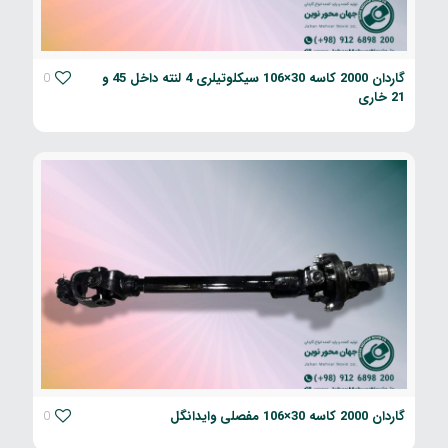
گاردان 2000 کاسه 30×106 سیکلوتیلری 4 لنته داخل 45 و
0
21 خاری
گاردان 2000 کاسه 30×106 مفصلی وایدانگل
0