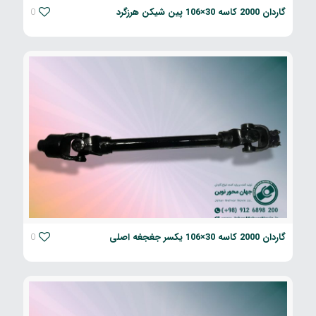
گاردان 2000 کاسه 30×106 پین شیکن هرزگرد
0
گاردان 2000 کاسه 30×106 یکسر جغجغه اصلی
0