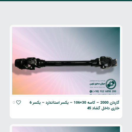
گاردان 2000 – کاسه 30×106 – یکسر استاندارد – یکسر 6
0
خاری داخل گشاد 45